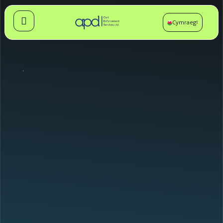
Cymraeg
English