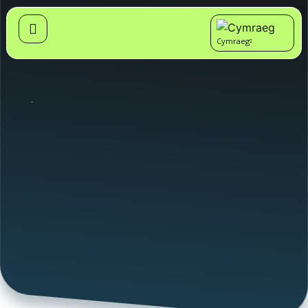
Cymraeg
English